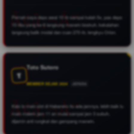
Pernah saya depo awal 10 rb sampai kalah 5x, pas depo
10 ribu yang ke-6 langsung maxwin boskuh, kekalahan
langsung balik modal dan cuan 270 rb, tengkyu Orion.
Toto Sutoro
T
MEMBER SEJAK 2024
JEPARA
Kalo lo main slot di Habanero itu ada jamnya, lebih baik lu
main malem jam 11 an mulai sampai jam 3 subuh,
dijamin anti rungkat dan gampang maxwin.