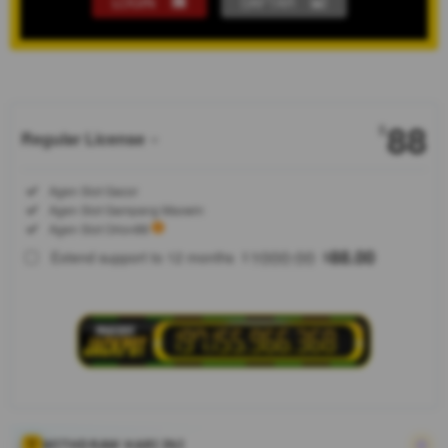
LOGIN
DAFTAR
Show More
88
$
Regular License
Regular
Included:
Agen Slot Gacor
License
Included:
Agen Slot Gampang Maxwin
SELECTED
Included:
Agen Slot Orion88
88
$
1000.00
88.00
Extend support to 12 months
$
$
Free Spin
sangatlah
membantu
para pemain
slot online
supaya gacor
dan anti
rungkad,
dengan
WITHDRAW HARI INI