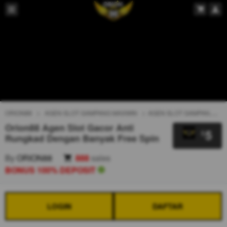
ORION88
AGEN SLOT GAMPANG MAXWIN
AGEN SLOT GAMPANG JACKPOT
Orion88 Agen Slot Gacor Anti
5
$
Rungkad Dengan Banyak Free Spin
By
ORION88
888
sales
BONUS 100% DEPOSIT
LOGIN
DAFTAR