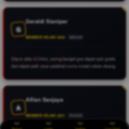
Geraldi Sianipar
G
MEMBER SEJAK 2022
MEDAN
Gacor abis ni Orion, sering banget gue dapet spin gratis
dan dapet petir zeus padahal cuma modal ceban doang.
Alfian Sanjaya
A
MEMBER SEJAK 2021
BOGOR
Bonus
Login
Daftar
Live Chat