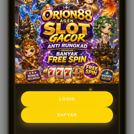
ORION88 AGEN
e
la****u6
IDR 2,145,402.08
d
SLOT GACOR
PG Soft
e
t
ri****o2
ANTI RUNGKAD
a
IDR 2,169,466.62
i
Habanero
DENGAN
l
s
BANYAK FREE
SPIN
Free Spin sangatlah membantu para pemain
LOGIN
slot online supaya gacor dan anti rungkad,
dengan memilih agen slot gacor yang tepat
DAFTAR
seperti Orion88 akan memperbesar peluang
anda untuk menang maxwin.